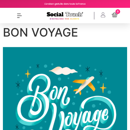
Livraison gratuite dans toute la France
0
BON VOYAGE