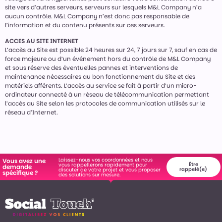
site vers d’autres serveurs, serveurs sur lesquels M&L Company n’a
aucun contrôle. M&L Company n’est donc pas responsable de
l’information et du contenu présents sur ces serveurs.
ACCES AU SITE INTERNET
L’accès au Site est possible 24 heures sur 24, 7 jours sur 7, sauf en cas de
force majeure ou d’un événement hors du contrôle de M&L Company
et sous réserve des éventuelles pannes et interventions de
maintenance nécessaires au bon fonctionnement du Site et des
matériels afférents. L’accès au service se fait à partir d’un micro-
ordinateur connecté à un réseau de télécommunication permettant
l’accès au Site selon les protocoles de communication utilisés sur le
réseau d’Internet.
Laissez-nous vos coordonnées et nous
Vous avez une
Être
vous rappellerons rapidement pour
demande
rappelé(e)
discuter de votre projet et vous proposer
spécifique ?
des solutions sur mesure.