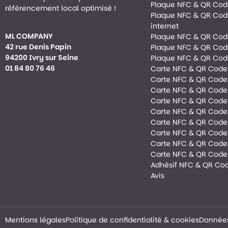
Plaque NFC & QR Cod
référencement local optimisé !
Plaque NFC & QR Code
internet
ML COMPANY
Plaque NFC & QR Co
42 rue Denis Papin
Plaque NFC & QR Cod
94200 Ivry sur Seine
Plaque NFC & QR Cod
01 84 80 76 46
Carte NFC & QR Code
Carte NFC & QR Code
Carte NFC & QR Code
Carte NFC & QR Code 
Carte NFC & QR Code
Carte NFC & QR Code 
Carte NFC & QR Cod
Carte NFC & QR Code
Carte NFC & QR Code
Adhésif NFC & QR Co
Avis
Mentions légales
Politique de confidentialité & cookies
Données