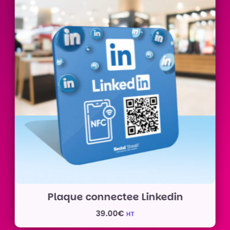
Plaque connectee Linkedin
39.00
€
HT