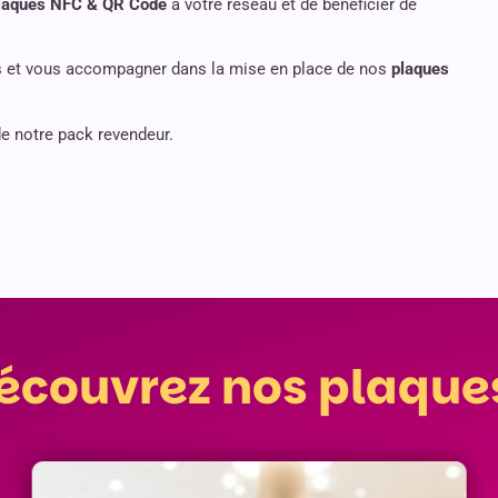
laques NFC & QR Code
à votre réseau et de bénéficier de
ns et vous accompagner dans la mise en place de nos
plaques
de notre pack revendeur.
écouvrez nos plaques