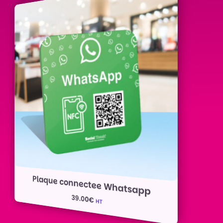
Plaque connectee Whatsapp
39.00
€
HT