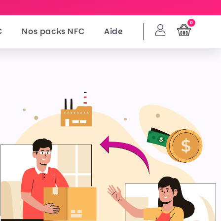
0
C
Nos packs NFC
Aide