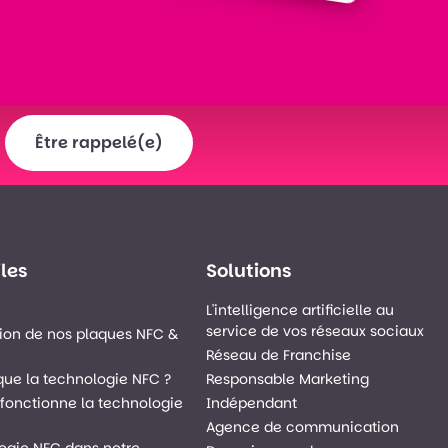
Être rappelé(e)
iles
Solutions
L'intelligence artificielle au
service de vos réseaux sociaux
ion de nos plaques NFC &
Réseau de Franchise
que la technologie NFC ?
Responsable Marketing
onctionne la technologie
Indépendant
Agence de communication
ogie NFC dans notre