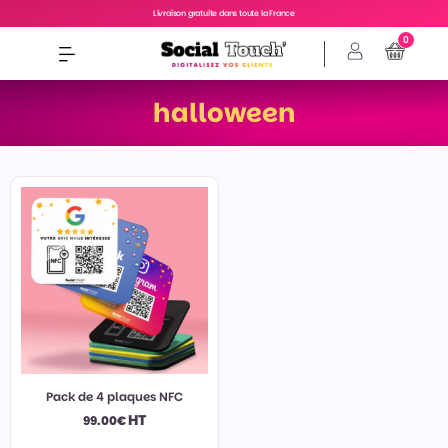
Livraison gratuite dans toute la France
0
halloween
Pack de 4 plaques NFC
HT
99.00
€