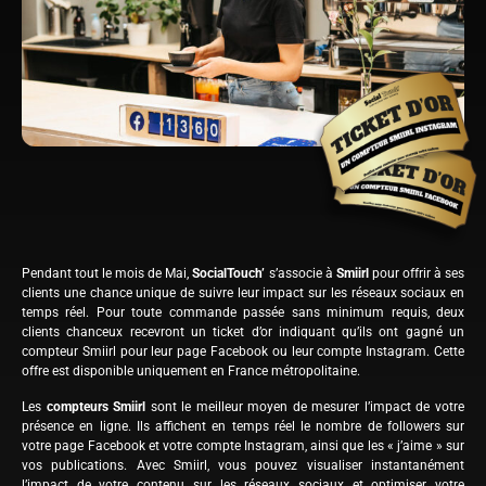
Pendant tout le mois de Mai,
SocialTouch’
s’associe à
Smiirl
pour offrir à ses
clients une chance unique de suivre leur impact sur les réseaux sociaux en
temps réel. Pour toute commande passée sans minimum requis, deux
clients chanceux recevront un ticket d’or indiquant qu’ils ont gagné un
compteur Smiirl pour leur page Facebook ou leur compte Instagram. Cette
offre est disponible uniquement en France métropolitaine.
Les
compteurs Smiirl
sont le meilleur moyen de mesurer l’impact de votre
présence en ligne. Ils affichent en temps réel le nombre de followers sur
votre page Facebook et votre compte Instagram, ainsi que les « j’aime » sur
vos publications. Avec Smiirl, vous pouvez visualiser instantanément
l’impact de votre contenu sur les réseaux sociaux et optimiser votre