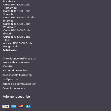
Facebook
Carte NFC & QR Code
TripAdvisor
Carte NFC & QR Code
Snapchat
Carte NFC & QR Code site
internet
Carte NFC & QR Code
Whatsapp
Carte NFC & QR Code
Linkedin
Carte NFC & QR Code
TikTok
Adhésif NFC & QR Code
Google Avis
Solutions
L'intelligence artificielle au
service de vos réseaux
sociaux
Réseau de Franchise
Responsable Marketing
Indépendant
Agence de communication
Devenir revendeur
Paiement sécurisé