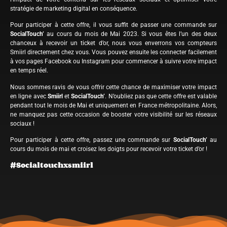
stratégie de marketing digital en conséquence.
Pour participer à cette offre, il vous suffit de passer une commande sur
SocialTouch’
au cours du mois de Mai 2023. Si vous êtes l’un des deux
chanceux à recevoir un ticket d’or, nous vous enverrons vos compteurs
Smiirl directement chez vous. Vous pouvez ensuite les connecter facilement
à vos pages Facebook ou Instagram pour commencer à suivre votre impact
en temps réel.
Nous sommes ravis de vous offrir cette chance de maximiser votre impact
en ligne avec
Smiirl
et
SocialTouch’
. N’oubliez pas que cette offre est valable
pendant tout le mois de Mai et uniquement en France métropolitaine. Alors,
ne manquez pas cette occasion de booster votre visibilité sur les réseaux
sociaux !
Pour participer à cette offre, passez une commande sur
SocialTouch’
au
cours du mois de mai et croisez les doigts pour recevoir votre ticket d’or !
#Socialtouchxsmiirl