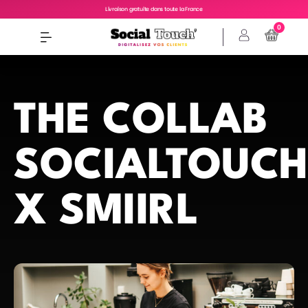
Livraison gratuite dans toute la France
0
THE COLLAB
SOCIALTOUC
X SMIIRL