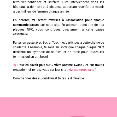
retrouver confiance et sérénité. Elles interviennent dans les
hôpitaux, à domicile et à distance, apportant réconfort et espoir
à des milliers de femmes chaque année.
En octobre,
2€ seront reversés à l’association pour chaque
commande passée
sur notre site. En achetant donc une de nos
plaques NFC, vous contribuez directement à cette cause
essentielle !
Faites un geste avec Social Touch’ et participez à cette chaîne de
solidarité. Ensemble, faisons en sorte que chaque plaque NFC
devienne un symbole de soutien et de force pour toutes les
femmes qui en ont besoin.
Pour en savoir plus sur « Vivre Comme Avant »
et leur travail
exceptionnel, rendez-vous sur leur site :
vivrecommeavant.fr
Commandez dès aujourd’hui et faites la différence !