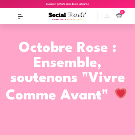
Livraison gratuite dans toute la France
0
Octobre Rose :
Ensemble,
soutenons "Vivre
Comme Avant"