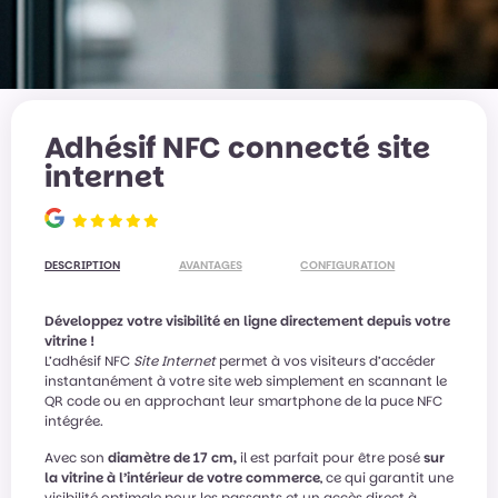
Adhésif NFC connecté site
internet
DESCRIPTION
AVANTAGES
CONFIGURATION
Développez votre visibilité en ligne directement depuis votre
vitrine !
L’adhésif NFC
Site Internet
permet à vos visiteurs d’accéder
instantanément à votre site web simplement en scannant le
QR code ou en approchant leur smartphone de la puce NFC
intégrée.
Avec son
diamètre de 17 cm,
il est parfait pour être posé
sur
la vitrine
à l’intérieur de votre commerce
, ce qui garantit une
visibilité optimale pour les passants et un accès direct à