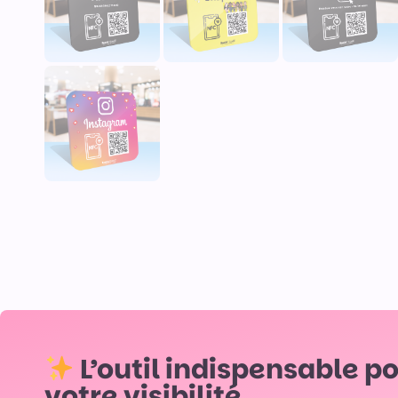
L’outil indispensable p
votre visibilité