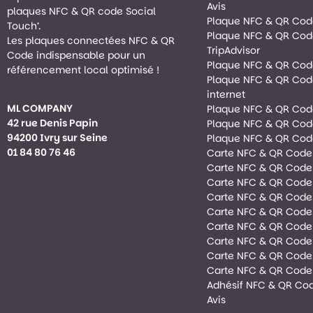
Avis
plaques NFC & QR code Social
Plaque NFC & QR Co
Touch’.
Plaque NFC & QR Co
Les plaques connectées NFC & QR
TripAdvisor
Code indispensable pour un
Plaque NFC & QR Cod
référencement local optimisé !
Plaque NFC & QR Code
internet
ML COMPANY
Plaque NFC & QR Co
42 rue Denis Papin
Plaque NFC & QR Cod
94200 Ivry sur Seine
Plaque NFC & QR Cod
01 84 80 76 46
Carte NFC & QR Code
Carte NFC & QR Code
Carte NFC & QR Code
Carte NFC & QR Code 
Carte NFC & QR Code
Carte NFC & QR Code 
Carte NFC & QR Cod
Carte NFC & QR Code
Carte NFC & QR Code
Adhésif NFC & QR Co
Avis