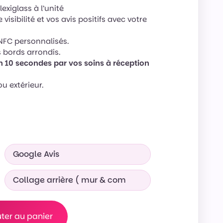
exiglass à l’unité
isibilité et vos avis positifs avec votre
NFC personnalisés.
 bords arrondis.
n 10 secondes par vos soins à réception
u extérieur.
uter au panier