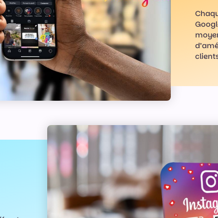
Chaque
Google
moyen
d’amél
clients