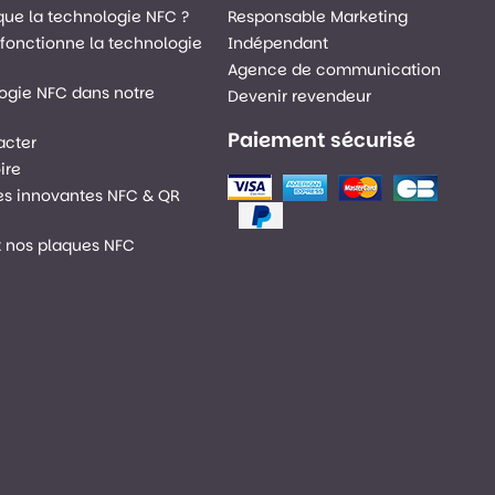
que la technologie NFC ?
Responsable Marketing
onctionne la technologie
Indépendant
Agence de communication
ogie NFC dans notre
Devenir revendeur
Paiement sécurisé
acter
ire
es innovantes NFC & QR
nt nos plaques NFC