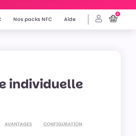
0
C
Nos packs NFC
Aide
e individuelle
AVANTAGES
CONFIGURATION