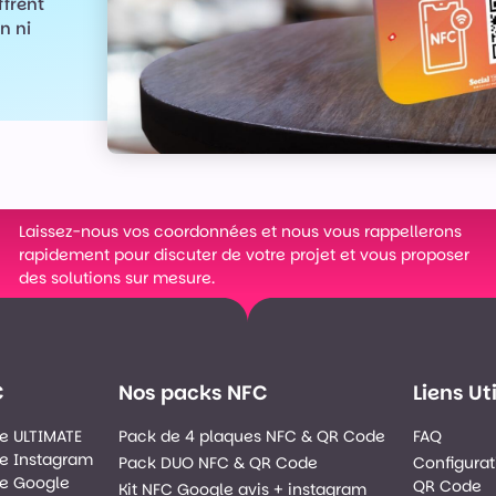
ffrent
n ni
Laissez-nous vos coordonnées et nous vous rappellerons
rapidement pour discuter de votre projet et vous proposer
des solutions sur mesure.
C
Nos packs NFC
Liens Ut
e ULTIMATE
Pack de 4 plaques NFC & QR Code
FAQ
e Instagram
Pack DUO NFC & QR Code
Configurat
e Google
QR Code
Kit NFC Google avis + instagram