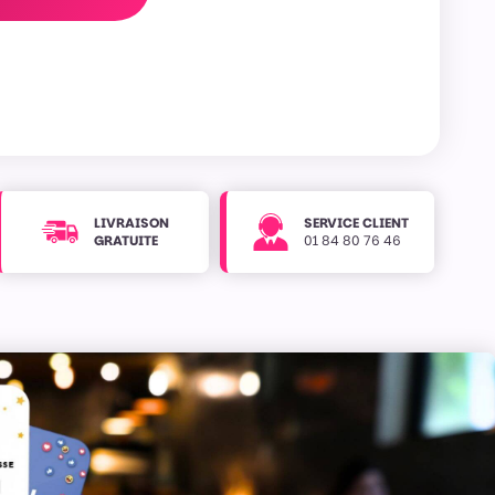
LIVRAISON
SERVICE CLIENT
GRATUITE
01 84 80 76 46